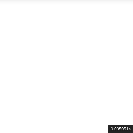
0.005051s